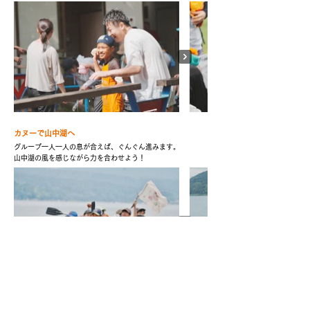
カヌーで山中湖へ
グループ一人一人の息が合えば、ぐんぐん進みます。
山中湖の風を感じながら力を合わせよう！
​キャンプソング