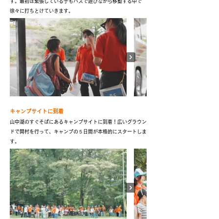
す。最初は緊張している子もバスで遊びながら移動する中で
徐々に打ちとけていきます。
キャンプサイトに到着
山中湖のすぐそばにあるキャンプサイトに到着！広いグラウン
ドで開村を行って、キャンプの５日間が本格的にスタートしま
す。