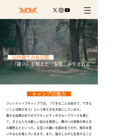
山中湖での５日間
「違い」を超えた「友情」が生まれる
キャンプの魅力
フレンドシップキャンプでは、「できることは自分で、できな
いことは助け合う」という考え方を大切にしています。
豊かな自然の中でのアクティビティやグループワークを通じ
て、子どもたちは新しい自分を発見し、障がいの有無や考え方
の個性などといった、お互いの違いを認め合う力や、相手を思
いやる心を育んでいきます。また、協力しながら生活すること