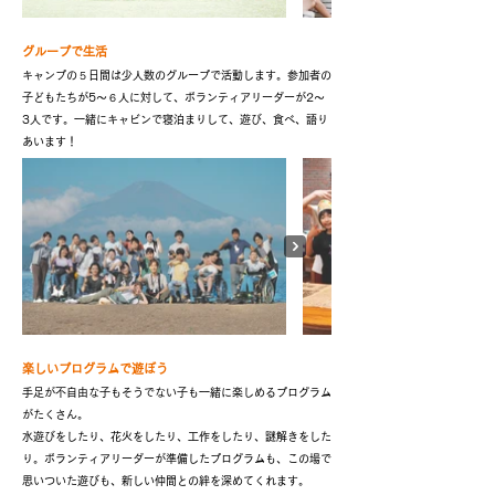
グループで生活
キャンプの５日間は少人数のグループで活動します。参加者の
子どもたちが5〜６人に対して、ボランティアリーダーが2〜
3人です。一緒にキャビンで寝泊まりして、遊び、食べ、語り
あいます！
楽しいプログラムで遊ぼう
手足が不自由な子もそうでない子も一緒に楽しめるプログラム
がたくさん。
水遊びをしたり、花火をしたり、工作をしたり、謎解きをした
り。ボランティアリーダーが準備したプログラムも、この場で
思いついた遊びも、新しい仲間との絆を深めてくれます。