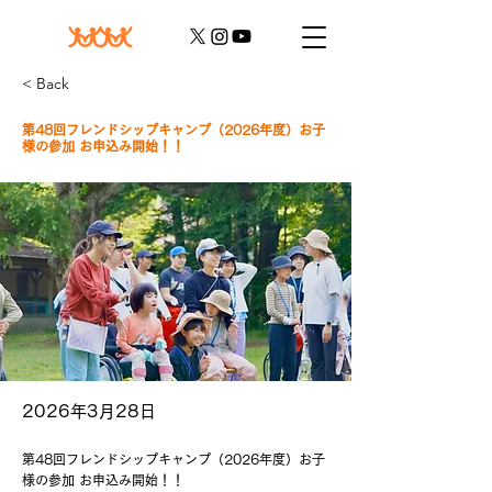
< Back
第48回フレンドシップキャンプ（2026年度）お子
様の参加 お申込み開始！！
2026年3月28日
第48回フレンドシップキャンプ（2026年度）お子
様の参加 お申込み開始！！