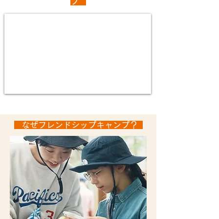
プ
​なぜフレンドシップキャンプ？