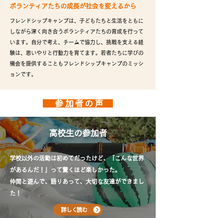
​ボランティアたちの成長が社会を変えるから
フレンドシップキャンプは、子どもたちと生活をともに
しながら深く向き合うボランティアたちの育成を行って
います。自分で考え、チームで協力し、挑戦を支える経
験は、思いやりと行動力を育てます。若者たちに学びの
機会を提供することもフレンドシップキャンプのミッシ
ョンです。
参加者の声
​高校生の参加者
学校以外の活動は初めてだったけど、「こんな世界
があるんだ！」って驚くほど楽しかった。
​仲間と遊んで、語りあって、大切な友達ができまし
た！
詳しく読む