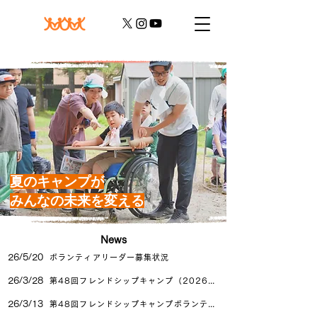
夏のキャンプが
みんなの未来を変える
​News
26/5/20
ボランティアリーダー募集状況
26/3/28
第48回フレンドシップキャンプ（2026年度）お子様の参加 お申込み開始！！
26/3/13
第48回フレンドシップキャンプボランティア募集開始！！